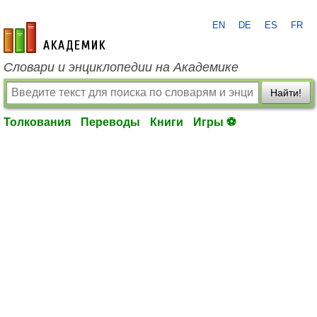
EN
DE
ES
FR
academic.ru
Словари и энциклопедии на Академике
Найти!
Толкования
Переводы
Книги
Игры ⚽