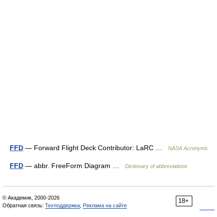
FFD
— Forward Flight Deck Contributor: LaRC …
NASA Acronyms
FFD
— abbr. FreeForm Diagram …
Dictionary of abbreviations
© Академик, 2000-2026
18+
Обратная связь:
Техподдержка
,
Реклама на сайте