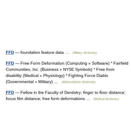
FFD
— foundation feature data …
Military dictionary
FFD
— Free Form Deformation (Computing » Software) * Fairfield
Communities, Inc. (Business » NYSE Symbols) * Free from
disability (Medical » Physiology) * Fighting Force Diablo
(Governmental » Military) …
Abbreviations dictionary
FFD
— Fellow in the Faculty of Dentistry; finger to floor distance;
focus film distance; free form deformations …
Medical dictionary