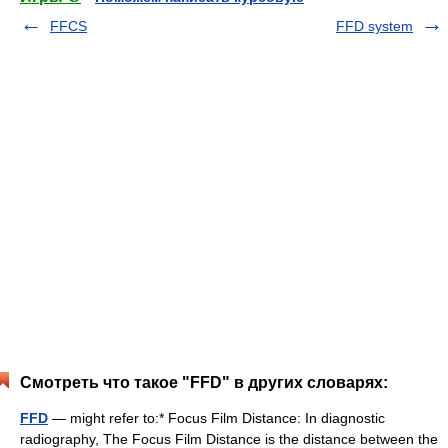
FFCS
FFD system
Смотреть что такое "FFD" в других словарях:
FFD
— might refer to:* Focus Film Distance: In diagnostic
radiography, The Focus Film Distance is the distance between the