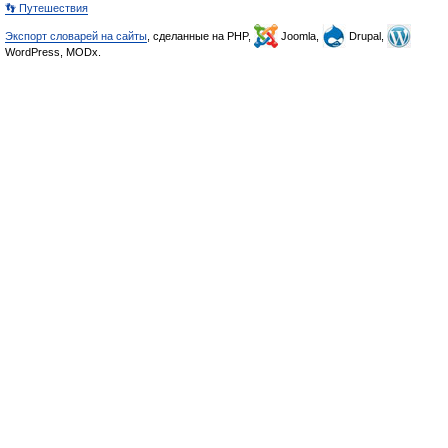
👣 Путешествия
Экспорт словарей на сайты
, сделанные на PHP,
Joomla,
Drupal,
WordPress, MODx.